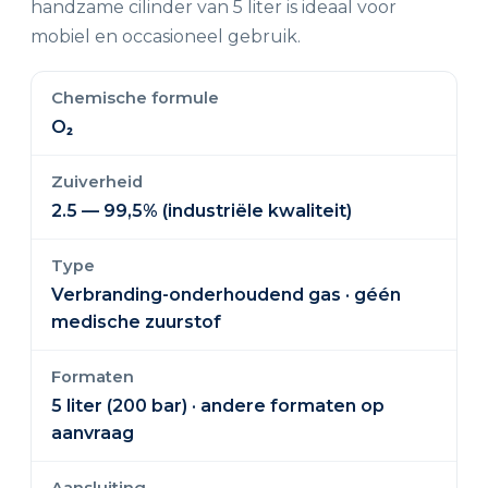
handzame cilinder van 5 liter is ideaal voor
mobiel en occasioneel gebruik.
Chemische formule
O₂
Zuiverheid
2.5 — 99,5% (industriële kwaliteit)
Type
Verbranding-onderhoudend gas · géén
medische zuurstof
Formaten
5 liter (200 bar) · andere formaten op
aanvraag