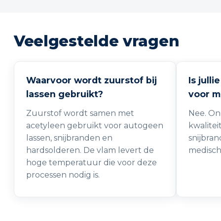
Veelgestelde vragen
Waarvoor wordt zuurstof bij
Is jull
lassen gebruikt?
voor m
Zuurstof wordt samen met
Nee. Onz
acetyleen gebruikt voor autogeen
kwaliteit
lassen, snijbranden en
snijbra
hardsolderen. De vlam levert de
medisch
hoge temperatuur die voor deze
processen nodig is.