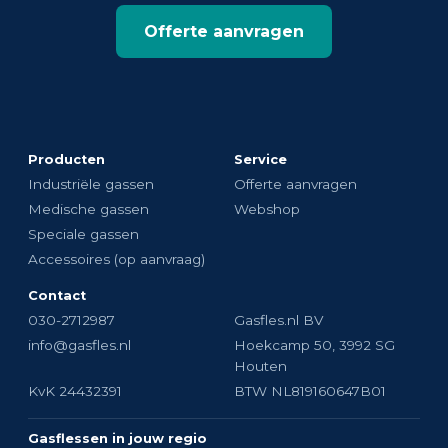
Offerte aanvragen
Producten
Service
Industriële gassen
Offerte aanvragen
Medische gassen
Webshop
Speciale gassen
Accessoires (op aanvraag)
Contact
030-2712987
Gasfles.nl BV
info@gasfles.nl
Hoekcamp 50, 3992 SG
Houten
KvK 24432391
BTW NL819160647B01
Gasflessen in jouw regio