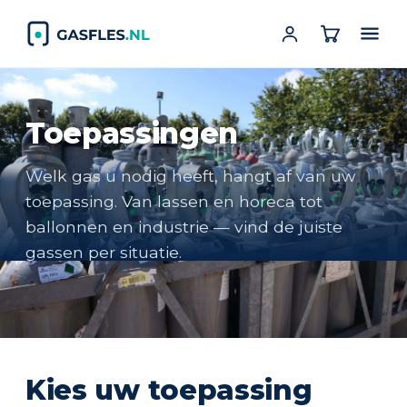
Toepassingen
Welk gas u nodig heeft, hangt af van uw
toepassing. Van lassen en horeca tot
ballonnen en industrie — vind de juiste
gassen per situatie.
Kies uw toepassing